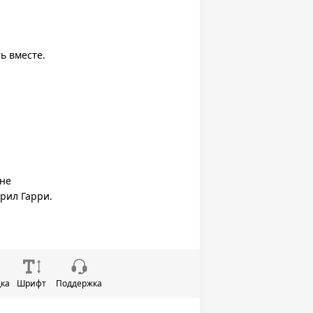
ь вместе.
 не
рил Гарри.
дка
Шрифт
Поддержка