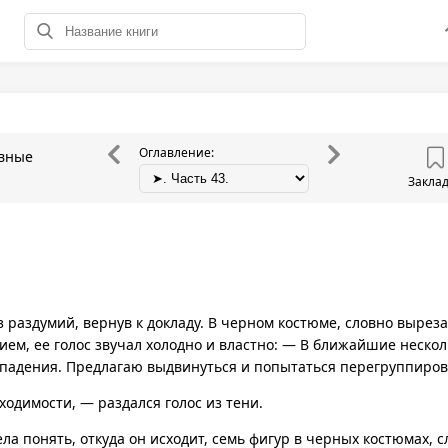
Оглавление:
овные
Закла
 раздумий, вернув к докладу. В черном костюме, словно вырез
ием, ее голос звучал холодно и властно: — В ближайшие неско
ападения. Предлагаю выдвинуться и попытаться перегруппиров
бходимости, — раздался голос из тени.
ла понять, откуда он исходит, семь фигур в черных костюмах, 