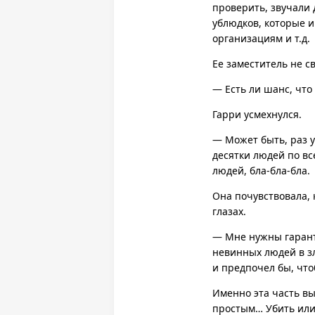
проверить, звучали
ублюдков, которые 
организациям и т.д.
Ее заместитель не с
— Есть ли шанс, что
Гарри усмехнулся.
— Может быть, раз у
десятки людей по вс
людей, бла-бла-бла.
Она почувствовала, 
глазах.
— Мне нужны гарант
невинных людей в зл
и предпочел бы, чт
Именно эта часть вы
простым… Убить или 