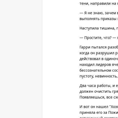
тени, направили на 
— Я не знаю, зачем 
выполнять приказы 
Наступила тишина, 
— Простите, что? —
Гарри пытался разо
когда он разрушил р
действовал в одиноч
находил лидеров яче
бессознательном со
пустоту, невинность
Два часа работы, и 
должен очистить гря
Появляешься, все сх
И вот он нашел "Хозя
приняла его за Пожи