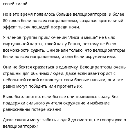
своей силой.
Но в это время появилось больше велоцирапторов, и более
80 голов были во всех направлениях, создавая зрительный
эффект тысяч лошадей посреди ночи.
У членов группы приключений "Лиса и мышь" не было
виртуальной карты, такой как у Ренна, поэтому не было
возможности судить. Они знали только, что велоцирапторы
были во всех направлениях, и они были окружены ими.
Они не боятся сражаться в одиночку. Велоцирапторы очень
страшны для обычных людей. Даже если авантюрист с
небольшой силой использует свои боевые навыки, они все
равно могут победить или прогнать их.
Было бы хлопотно, если бы все они появились сразу. Без
поддержки сильного учителя окружение и избиение
равносильны потере жизни!
Даже слизни могут забить людей до смерти, не говоря уже о
велоцирапторах?