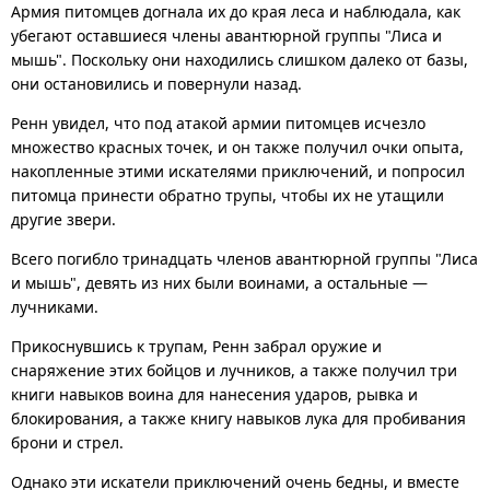
Армия питомцев догнала их до края леса и наблюдала, как
убегают оставшиеся члены авантюрной группы "Лиса и
мышь". Поскольку они находились слишком далеко от базы,
они остановились и повернули назад.
Ренн увидел, что под атакой армии питомцев исчезло
множество красных точек, и он также получил очки опыта,
накопленные этими искателями приключений, и попросил
питомца принести обратно трупы, чтобы их не утащили
другие звери.
Всего погибло тринадцать членов авантюрной группы "Лиса
и мышь", девять из них были воинами, а остальные —
лучниками.
Прикоснувшись к трупам, Ренн забрал оружие и
снаряжение этих бойцов и лучников, а также получил три
книги навыков воина для нанесения ударов, рывка и
блокирования, а также книгу навыков лука для пробивания
брони и стрел.
Однако эти искатели приключений очень бедны, и вместе