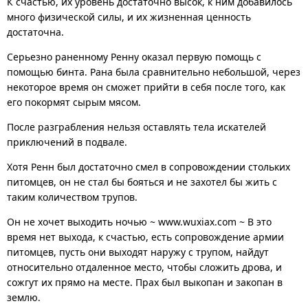
К счастью, их уровень достаточно высок, к ним добавилось
много физической силы, и их жизненная ценность
достаточна.
Серьезно раненному Ренну оказал первую помощь с
помощью бинта. Рана была сравнительно небольшой, через
некоторое время он сможет прийти в себя после того, как
его покормят сырым мясом.
После разграбления нельзя оставлять тела искателей
приключений в подвале.
Хотя Ренн был достаточно смел в сопровождении стольких
питомцев, он не стал бы бояться и не захотел бы жить с
таким количеством трупов.
Он не хочет выходить ночью ~ www.wuxiax.com ~ В это
время нет выхода, к счастью, есть сопровождение армии
питомцев, пусть они выходят наружу с трупом, найдут
относительно отдаленное место, чтобы сложить дрова, и
сожгут их прямо на месте. Прах был выкопан и закопан в
землю.