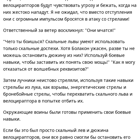
велоцирапторов будут чувствовать угрозу и бежать, когда на
них жестоко нападут. Я не ожидал, что вместо отступления
они с огромным импульсом бросятся в атаку со стрелами!
Ответственный за ветер воскликнул: "Они мчатся!"
"Чего ты боишься? Скальные львы умеют использовать
только скальные доспехи. Хотя Болакон ужасен, разве ты не
можешь остановить дюжину из них? Используй боевые
навыки, чтобы заставить их понять свою мощь!" "Как я могу
отказаться от волшебных реквизитов?"
Затем лучники неистово стреляли, используя такие навыки
стрельбы из лука, как взрывы, энергетические стрелы и
бронебойные стрелы, чтобы перехватить скального льва и
велоцираптора в попытке отбить их.
Окружающие воины были готовы применить свои боевые
навыки.
Если бы это был просто скальный лев и дюжина
велоцирапторов, они все равно смогли бы остановить его