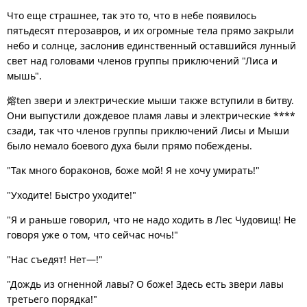
Что еще страшнее, так это то, что в небе появилось
пятьдесят птерозавров, и их огромные тела прямо закрыли
небо и солнце, заслонив единственный оставшийся лунный
свет над головами членов группы приключений "Лиса и
мышь".
熔ten звери и электрические мыши также вступили в битву.
Они выпустили дождевое пламя лавы и электрические ****
сзади, так что членов группы приключений Лисы и Мыши
было немало боевого духа были прямо побеждены.
"Так много бораконов, боже мой! Я не хочу умирать!"
"Уходите! Быстро уходите!"
"Я и раньше говорил, что не надо ходить в Лес Чудовищ! Не
говоря уже о том, что сейчас ночь!"
"Нас съедят! Нет—!"
"Дождь из огненной лавы? О боже! Здесь есть звери лавы
третьего порядка!"