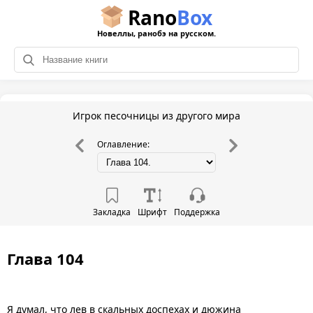
Rano
Box
Новеллы, ранобэ на русском.
Игрок песочницы из другого мира
Оглавление:
Закладка
Шрифт
Поддержка
Глава 104
Я думал, что лев в скальных доспехах и дюжина