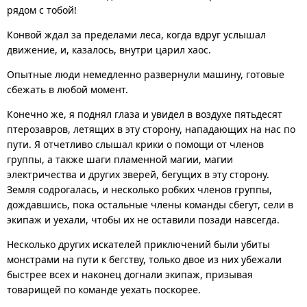
рядом с тобой!
Конвой ждал за пределами леса, когда вдруг услышал
движение, и, казалось, внутри царил хаос.
Опытные люди немедленно развернули машину, готовые
сбежать в любой момент.
Конечно же, я поднял глаза и увидел в воздухе пятьдесят
птерозавров, летящих в эту сторону, нападающих на нас по
пути. Я отчетливо слышал крики о помощи от членов
группы, а также шаги пламенной магии, магии
электричества и других зверей, бегущих в эту сторону.
Земля содрогалась, и несколько робких членов группы,
дождавшись, пока остальные члены команды сбегут, сели в
экипаж и уехали, чтобы их не оставили позади навсегда.
Несколько других искателей приключений были убиты
монстрами на пути к бегству, только двое из них убежали
быстрее всех и наконец догнали экипаж, призывая
товарищей по команде уехать поскорее.