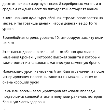
десяток человек жертвуют всего 8 серебряных монет, и в
среднем каждый несет по пятьдесят-шестьдесят юаней.
Книга навыков лука "Бронебойная стрела" осваивается на
месте, и ты тратишь деньги, чтобы довести ее до 10-го
уровня.
Бронебойная стрела, уровень 10: игнорирует защиту цели
на 50%!
Этот навык довольно сильный — особенно для льва с
каменной броней, у которого высокая защита и который
также может использовать магическую каменную броню.
Изначально урон, нанесенный им, был ограничен, а после
игнорирования половины защиты ты можешь нанести
очень хороший урон!
Семь или восемь велоцирапторов атаковали впереди,
подверглись сильной атаке и получили ранения, потеряв
большую часть здоровья.