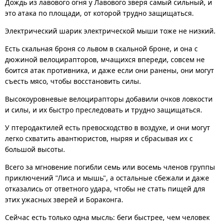
Дождь из лавового огня у Лавового зверя самый сильный, и
это атака по площади, от которой трудно защищаться.
Электрический шарик электрической мыши тоже не низкий.
Есть скальная броня со львом в скальной броне, и она с
дюжиной велоцирапторов, мчащихся впереди, совсем не
боится атак противника, и даже если они ранены, они могут
съесть мясо, чтобы восстановить силы.
Высокоуровневые велоцирапторы добавили очков ловкости
и силы, и их быстро преследовать и трудно защищаться.
У птеродактилей есть превосходство в воздухе, и они могут
легко схватить авантюристов, ныряя и сбрасывая их с
большой высоты.
Всего за мгновение погибли семь или восемь членов группы
приключений "Лиса и мышь", а остальные сбежали и даже
отказались от ответного удара, чтобы не стать пищей для
этих ужасных зверей и Бораконга.
Сейчас есть только одна мысль: беги быстрее, чем человек