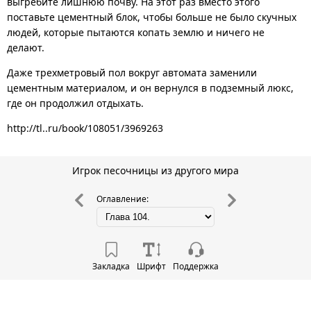
выгребите лишнюю почву. На этот раз вместо этого
поставьте цементный блок, чтобы больше не было скучных
людей, которые пытаются копать землю и ничего не
делают.
Даже трехметровый пол вокруг автомата заменили
цементным материалом, и он вернулся в подземный люкс,
где он продолжил отдыхать.
http://tl..ru/book/108051/3969263
Игрок песочницы из другого мира
Оглавление:
Закладка
Шрифт
Поддержка