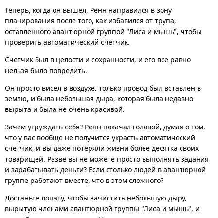
Теперь, когда он вышел, Ренн направился в зону
планирования после того, как избавился от трупа,
оставленного авантюрной группой "Лиса и мышь", чтобы
проверить автоматический счетчик.
Счетчик был в целости и сохранности, и его все равно
нельзя было повредить.
Он просто висел в воздухе, только провод был вставлен в
землю, и была небольшая дыра, которая была недавно
вырыта и была не очень красивой.
Зачем утруждать себя? Ренн покачал головой, думая о том,
что у вас вообще не получится украсть автоматический
счетчик, и вы даже потеряли жизни более десятка своих
товарищей. Разве вы не можете просто выполнять задания
и зарабатывать деньги? Если столько людей в авантюрной
группе работают вместе, что в этом сложного?
Достаньте лопату, чтобы зачистить небольшую дыру,
вырытую членами авантюрной группы "Лиса и мышь", и