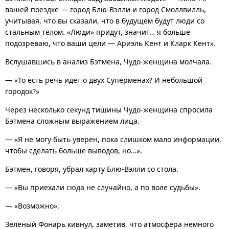
вашей поездке — город Блю-Вэлли и город Смоллвилль,
учитывая, что вы сказали, что в будущем будут люди со
стальным телом. «Люди» придут, значит… я больше
подозреваю, что ваши цели — Ариэль Кент и Кларк Кент».
Вслушавшись в анализ Бэтмена, Чудо-женщина молчала.
— «То есть речь идет о двух Суперменах? И небольшой
городок?»
Через несколько секунд тишины Чудо-женщина спросила
Бэтмена сложным выражением лица.
— «Я не могу быть уверен, пока слишком мало информации,
чтобы сделать больше выводов, но…».
Бэтмен, говоря, убрал карту Блю-Вэлли со стола.
— «Вы приехали сюда не случайно, а по воле судьбы».
— «Возможно».
Зеленый Фонарь кивнул, заметив, что атмосфера немного