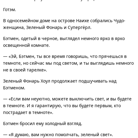
Готэм.
В односемейном доме на острове Наихе собрались Чудо-
женщина, Зеленый Фонарь и Супергёрл.
Бэтмен, одетый в черное, выглядел немного ярко в ярко
освещенной комнате.
— «Эй, Бэтмен, ты все время говоришь, что прячешься в
темноте, но сейчас мы под светом, и ты выглядишь немного
не в своей тарелке».
Зеленый Фонарь Хоул продолжает подшучивать над
Бэтменом.
— «Если вам неуютно, можете выключить свет, и вы будете
в темноте. И я гарантирую, что вы будете первым, кто
пострадает в темноте».
Бэтмен бросил ему холодный взгляд.
— «Я думаю, вам нужно помолчать, зеленый свет».