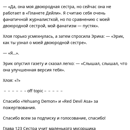
— «Да, она моя двоюродная сестра, но сейчас она не
работает в «Планете Дейли». Я считаю себя очень
фанатичной журналисткой, но по сравнению с моей
двоюродной сестрой, мой фанатизм — пустяк».
Хлоя горько усмехнулась, а затем спросила Эрика: — «Эрик,
как ты узнал о моей двоюродной сестре».
— «Я…».
Эрик опустил газету и сказал легко: — «Слышал, слышал, что
она улучшенная версия тебя».
Хлоя: «?»
－－－－－－off topic－－－－－
Спасибо «Yehuang Demon» и «Red Devil Asa» за
пожертвования.
Спасибо всем за подписку и голосование, спасибо!
Глава 123 Сестра учит маленького мусорщика