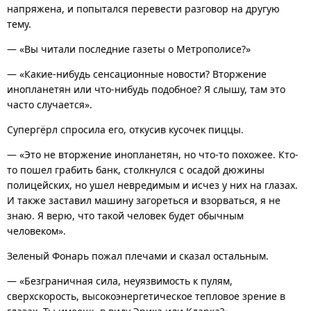
напряжена, и попытался перевести разговор на другую
тему.
— «Вы читали последние газеты о Метрополисе?»
— «Какие-нибудь сенсационные новости? Вторжение
инопланетян или что-нибудь подобное? Я слышу, там это
часто случается».
Супергёрл спросила его, откусив кусочек пиццы.
— «Это не вторжение инопланетян, но что-то похожее. Кто-
то пошел грабить банк, столкнулся с осадой дюжины
полицейских, но ушел невредимым и исчез у них на глазах.
И также заставил машину загореться и взорваться, я не
знаю. Я верю, что такой человек будет обычным
человеком».
Зеленый Фонарь пожал плечами и сказал остальным.
— «Безграничная сила, неуязвимость к пулям,
сверхскорость, высокоэнергетическое тепловое зрение в