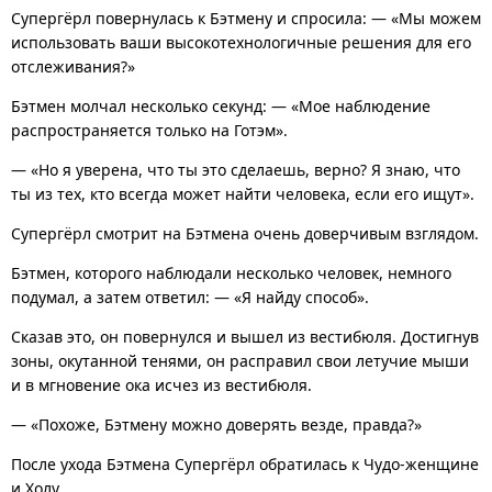
Супергёрл повернулась к Бэтмену и спросила: — «Мы можем
использовать ваши высокотехнологичные решения для его
отслеживания?»
Бэтмен молчал несколько секунд: — «Мое наблюдение
распространяется только на Готэм».
— «Но я уверена, что ты это сделаешь, верно? Я знаю, что
ты из тех, кто всегда может найти человека, если его ищут».
Супергёрл смотрит на Бэтмена очень доверчивым взглядом.
Бэтмен, которого наблюдали несколько человек, немного
подумал, а затем ответил: — «Я найду способ».
Сказав это, он повернулся и вышел из вестибюля. Достигнув
зоны, окутанной тенями, он расправил свои летучие мыши
и в мгновение ока исчез из вестибюля.
— «Похоже, Бэтмену можно доверять везде, правда?»
После ухода Бэтмена Супергёрл обратилась к Чудо-женщине
и Холу.