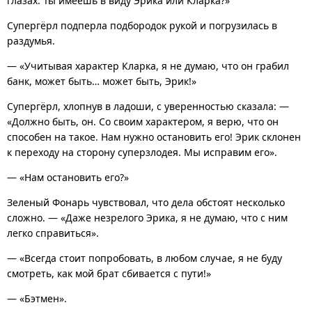
глазах. Ты имеешь в виду Эрика или Кларка?»
Супергёрл подперла подбородок рукой и погрузилась в
раздумья.
— «Учитывая характер Кларка, я не думаю, что он грабил
банк, может быть… может быть, Эрик!»
Супергёрл, хлопнув в ладоши, с уверенностью сказала: —
«Должно быть, он. Со своим характером, я верю, что он
способен на такое. Нам нужно остановить его! Эрик склонен
к переходу на сторону суперзлодея. Мы исправим его».
— «Нам остановить его?»
Зеленый Фонарь чувствовал, что дела обстоят несколько
сложно. — «Даже незрелого Эрика, я не думаю, что с ним
легко справиться».
— «Всегда стоит попробовать, в любом случае, я не буду
смотреть, как мой брат сбивается с пути!»
— «Бэтмен».