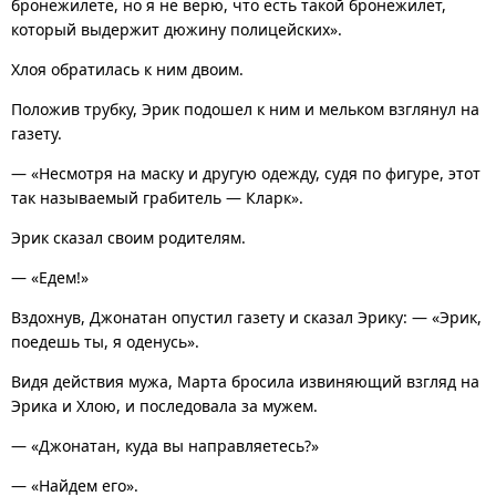
бронежилете, но я не верю, что есть такой бронежилет,
который выдержит дюжину полицейских».
Хлоя обратилась к ним двоим.
Положив трубку, Эрик подошел к ним и мельком взглянул на
газету.
— «Несмотря на маску и другую одежду, судя по фигуре, этот
так называемый грабитель — Кларк».
Эрик сказал своим родителям.
— «Едем!»
Вздохнув, Джонатан опустил газету и сказал Эрику: — «Эрик,
поедешь ты, я оденусь».
Видя действия мужа, Марта бросила извиняющий взгляд на
Эрика и Хлою, и последовала за мужем.
— «Джонатан, куда вы направляетесь?»
— «Найдем его».