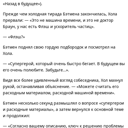
«Назад в будущее»).
Прежде чем холодная тирада Бэтмена закончилась, Хола
прервали: — «Это не машина времени, и это не доктор
Браун, у нас есть Флэш и ускоритель частиц».
— «Флэш?»
Бэтмен поднял свою гордую подбородок и посмотрел на
Хола.
— «Супергерой, который очень быстро бегает. В будущем вы
его очень полюбите. Забудьте…».
Видя все более удивленный взгляд собеседника, Хол махнул
рукой, останавливая объяснение. — «Можете считать его
расходным материалом, расходной машиной времени».
Бэтмен несколько секунд размышлял о вопросе «супергерои
и расходные материалы», а затем вернулся к основной теме
и продолжил:
— «Согласно вашему описанию, ключ к решению проблемы