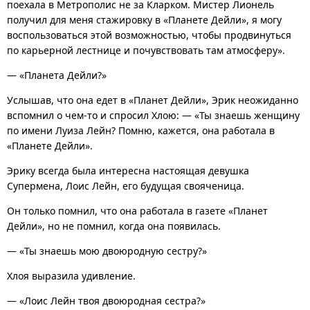
поехала в Метрополис не за Кларком. Мистер Лионель
получил для меня стажировку в «Планете Дейли», я могу
воспользоваться этой возможностью, чтобы продвинуться
по карьерной лестнице и почувствовать там атмосферу».
— «Планета Дейли?»
Услышав, что она едет в «Планет Дейли», Эрик неожиданно
вспомнил о чем-то и спросил Хлою: — «Ты знаешь женщину
по имени Луиза Лейн? Помню, кажется, она работала в
«Планете Дейли».
Эрику всегда была интересна настоящая девушка
Супермена, Лоис Лейн, его будущая свояченица.
Он только помнил, что она работала в газете «Планет
Дейли», но не помнил, когда она появилась.
— «Ты знаешь мою двоюродную сестру?»
Хлоя выразила удивление.
— «Лоис Лейн твоя двоюродная сестра?»