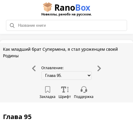
Rano
Box
Новеллы, ранобэ на русском.
Как младший брат Супермена, я стал уроженцем своей
Родины
Оглавление:
Закладка
Шрифт
Поддержка
Глава 95