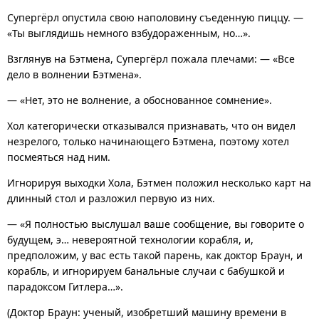
Супергёрл опустила свою наполовину съеденную пиццу. —
«Ты выглядишь немного взбудораженным, но…».
Взглянув на Бэтмена, Супергёрл пожала плечами: — «Все
дело в волнении Бэтмена».
— «Нет, это не волнение, а обоснованное сомнение».
Хол категорически отказывался признавать, что он видел
незрелого, только начинающего Бэтмена, поэтому хотел
посмеяться над ним.
Игнорируя выходки Хола, Бэтмен положил несколько карт на
длинный стол и разложил первую из них.
— «Я полностью выслушал ваше сообщение, вы говорите о
будущем, э… невероятной технологии корабля, и,
предположим, у вас есть такой парень, как доктор Браун, и
корабль, и игнорируем банальные случаи с бабушкой и
парадоксом Гитлера…».
(Доктор Браун: ученый, изобретший машину времени в