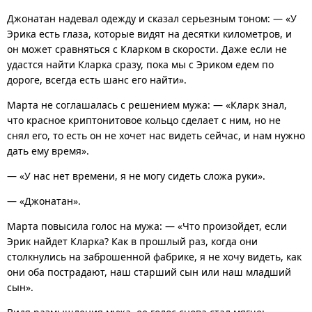
Джонатан надевал одежду и сказал серьезным тоном: — «У
Эрика есть глаза, которые видят на десятки километров, и
он может сравняться с Кларком в скорости. Даже если не
удастся найти Кларка сразу, пока мы с Эриком едем по
дороге, всегда есть шанс его найти».
Марта не соглашалась с решением мужа: — «Кларк знал,
что красное криптонитовое кольцо сделает с ним, но не
снял его, то есть он не хочет нас видеть сейчас, и нам нужно
дать ему время».
— «У нас нет времени, я не могу сидеть сложа руки».
— «Джонатан».
Марта повысила голос на мужа: — «Что произойдет, если
Эрик найдет Кларка? Как в прошлый раз, когда они
столкнулись на заброшенной фабрике, я не хочу видеть, как
они оба пострадают, наш старший сын или наш младший
сын».