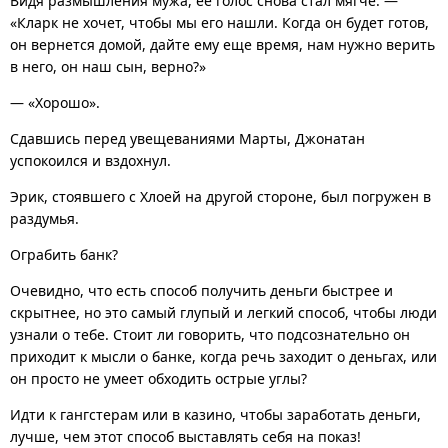
Видя размышления мужа, ее голос снова стал мягче: —
«Кларк не хочет, чтобы мы его нашли. Когда он будет готов,
он вернется домой, дайте ему еще время, нам нужно верить
в него, он наш сын, верно?»
— «Хорошо».
Сдавшись перед увещеваниями Марты, Джонатан
успокоился и вздохнул.
Эрик, стоявшего с Хлоей на другой стороне, был погружен в
раздумья.
Ограбить банк?
Очевидно, что есть способ получить деньги быстрее и
скрытнее, но это самый глупый и легкий способ, чтобы люди
узнали о тебе. Стоит ли говорить, что подсознательно он
приходит к мысли о банке, когда речь заходит о деньгах, или
он просто не умеет обходить острые углы?
Идти к гангстерам или в казино, чтобы заработать деньги,
лучше, чем этот способ выставлять себя на показ!