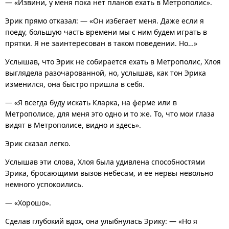
— «Извини, у меня пока нет планов ехать в Метрополис».
Эрик прямо отказал: — «Он избегает меня. Даже если я
поеду, большую часть времени мы с ним будем играть в
прятки. Я не заинтересован в таком поведении. Но…»
Услышав, что Эрик не собирается ехать в Метрополис, Хлоя
выглядела разочарованной, но, услышав, как тон Эрика
изменился, она быстро пришла в себя.
— «Я всегда буду искать Кларка, на ферме или в
Метрополисе, для меня это одно и то же. То, что мои глаза
видят в Метрополисе, видно и здесь».
Эрик сказал легко.
Услышав эти слова, Хлоя была удивлена способностями
Эрика, бросающими вызов небесам, и ее нервы невольно
немного успокоились.
— «Хорошо».
Сделав глубокий вдох, она улыбнулась Эрику: — «Но я