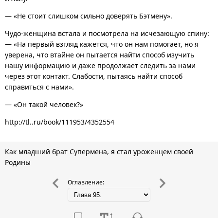
— «Не стоит слишком сильно доверять Бэтмену».
Чудо-женщина встала и посмотрела на исчезающую спину:
— «На первый взгляд кажется, что он нам помогает, но я
уверена, что втайне он пытается найти способ изучить
нашу информацию и даже продолжает следить за нами
через этот контакт. Слабости, пытаясь найти способ
справиться с нами».
— «Он такой человек?»
http://tl..ru/book/111953/4352554
Как младший брат Супермена, я стал уроженцем своей
Родины
Оглавление: