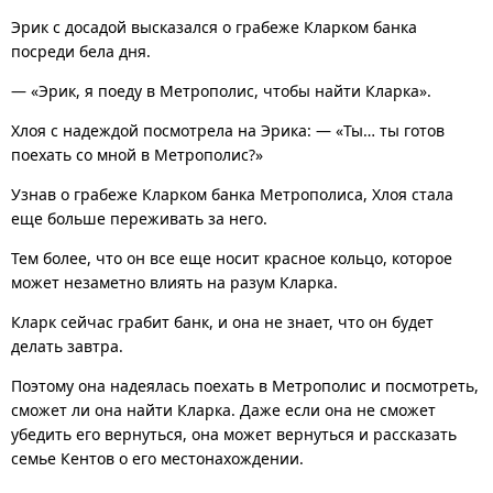
Эрик с досадой высказался о грабеже Кларком банка
посреди бела дня.
— «Эрик, я поеду в Метрополис, чтобы найти Кларка».
Хлоя с надеждой посмотрела на Эрика: — «Ты… ты готов
поехать со мной в Метрополис?»
Узнав о грабеже Кларком банка Метрополиса, Хлоя стала
еще больше переживать за него.
Тем более, что он все еще носит красное кольцо, которое
может незаметно влиять на разум Кларка.
Кларк сейчас грабит банк, и она не знает, что он будет
делать завтра.
Поэтому она надеялась поехать в Метрополис и посмотреть,
сможет ли она найти Кларка. Даже если она не сможет
убедить его вернуться, она может вернуться и рассказать
семье Кентов о его местонахождении.