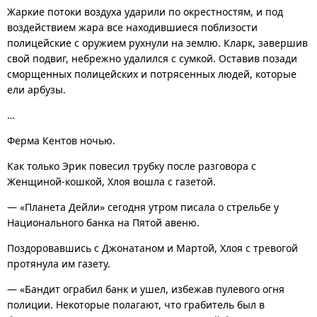
Жаркие потоки воздуха ударили по окрестностям, и под
воздействием жара все находившиеся поблизости
полицейские с оружием рухнули на землю. Кларк, завершив
свой подвиг, небрежно удалился с сумкой. Оставив позади
сморщенных полицейских и потрясенных людей, которые
ели арбузы.
…
Ферма Кентов ночью.
Как только Эрик повесил трубку после разговора с
Женщиной-кошкой, Хлоя вошла с газетой.
— «Планета Дейли» сегодня утром писала о стрельбе у
Национального банка на Пятой авеню.
Поздоровавшись с Джонатаном и Мартой, Хлоя с тревогой
протянула им газету.
— «Бандит ограбил банк и ушел, избежав пулевого огня
полиции. Некоторые полагают, что грабитель был в