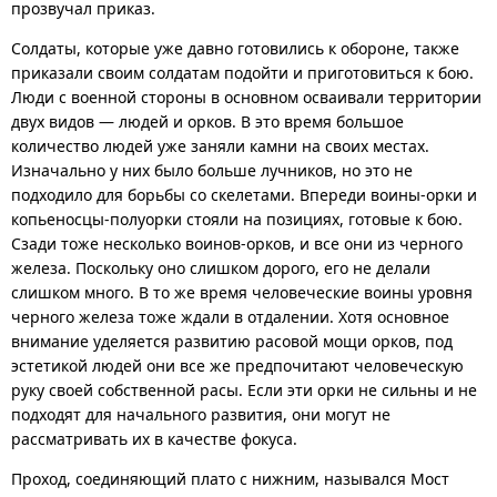
прозвучал приказ.
Солдаты, которые уже давно готовились к обороне, также
приказали своим солдатам подойти и приготовиться к бою.
Люди с военной стороны в основном осваивали территории
двух видов — людей и орков. В это время большое
количество людей уже заняли камни на своих местах.
Изначально у них было больше лучников, но это не
подходило для борьбы со скелетами. Впереди воины-орки и
копьеносцы-полуорки стояли на позициях, готовые к бою.
Сзади тоже несколько воинов-орков, и все они из черного
железа. Поскольку оно слишком дорого, его не делали
слишком много. В то же время человеческие воины уровня
черного железа тоже ждали в отдалении. Хотя основное
внимание уделяется развитию расовой мощи орков, под
эстетикой людей они все же предпочитают человеческую
руку своей собственной расы. Если эти орки не сильны и не
подходят для начального развития, они могут не
рассматривать их в качестве фокуса.
Проход, соединяющий плато с нижним, назывался Мост