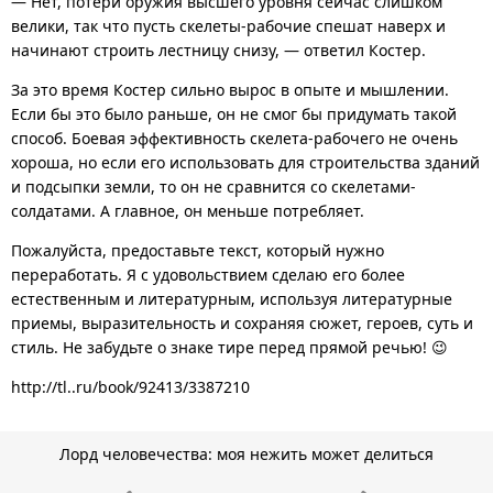
— Нет, потери оружия высшего уровня сейчас слишком
велики, так что пусть скелеты-рабочие спешат наверх и
начинают строить лестницу снизу, — ответил Костер.
За это время Костер сильно вырос в опыте и мышлении.
Если бы это было раньше, он не смог бы придумать такой
способ. Боевая эффективность скелета-рабочего не очень
хороша, но если его использовать для строительства зданий
и подсыпки земли, то он не сравнится со скелетами-
солдатами. А главное, он меньше потребляет.
Пожалуйста, предоставьте текст, который нужно
переработать. Я с удовольствием сделаю его более
естественным и литературным, используя литературные
приемы, выразительность и сохраняя сюжет, героев, суть и
стиль. Не забудьте о знаке тире перед прямой речью! 😉
http://tl..ru/book/92413/3387210
Лорд человечества: моя нежить может делиться