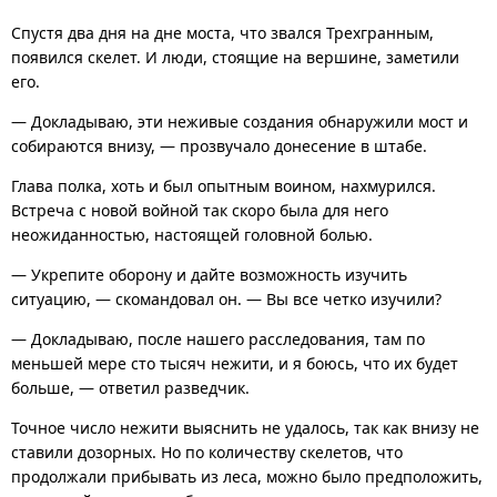
Спустя два дня на дне моста, что звался Трехгранным,
появился скелет. И люди, стоящие на вершине, заметили
его.
— Докладываю, эти неживые создания обнаружили мост и
собираются внизу, — прозвучало донесение в штабе.
Глава полка, хоть и был опытным воином, нахмурился.
Встреча с новой войной так скоро была для него
неожиданностью, настоящей головной болью.
— Укрепите оборону и дайте возможность изучить
ситуацию, — скомандовал он. — Вы все четко изучили?
— Докладываю, после нашего расследования, там по
меньшей мере сто тысяч нежити, и я боюсь, что их будет
больше, — ответил разведчик.
Точное число нежити выяснить не удалось, так как внизу не
ставили дозорных. Но по количеству скелетов, что
продолжали прибывать из леса, можно было предположить,