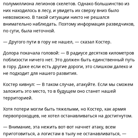
полумиллиона легионов скелетов. Однако большинство из
них находилось в лесу, и увидеть их сверху вниз было
невозможно. В такой ситуации никто не решался
внимательно наблюдать. Поэтому информация разведчиков,
по сути, была неточной.
— Другого пути в гору не нашел, — сказал Костер.
Долора покачала головой: — В радиусе десятков километров
поблизости ничего нет. Это должен быть единственный путь
в гору. Даже если есть другие дороги, это слишком далеко и
не подходит для нашего развития.
Костер кивнул: — В таком случае, атакуйте. Если мы сможем
заложить это место, то в будущем оно станет нашей
территорией.
Хотя потери могли быть тяжелыми, но Костер, как армия
первопроходцев, не хотел останавливаться на достигнутом.
— Внимание, эта нежить вот-вот начнет атаку, всем
приготовиться, а логистам в тылу не останавливаться, —