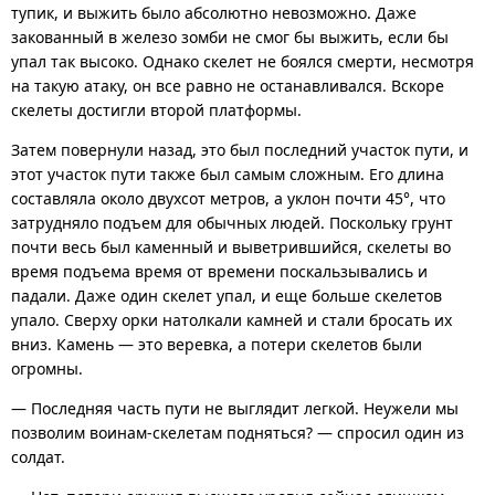
тупик, и выжить было абсолютно невозможно. Даже
закованный в железо зомби не смог бы выжить, если бы
упал так высоко. Однако скелет не боялся смерти, несмотря
на такую атаку, он все равно не останавливался. Вскоре
скелеты достигли второй платформы.
Затем повернули назад, это был последний участок пути, и
этот участок пути также был самым сложным. Его длина
составляла около двухсот метров, а уклон почти 45°, что
затрудняло подъем для обычных людей. Поскольку грунт
почти весь был каменный и выветрившийся, скелеты во
время подъема время от времени поскальзывались и
падали. Даже один скелет упал, и еще больше скелетов
упало. Сверху орки натолкали камней и стали бросать их
вниз. Камень — это веревка, а потери скелетов были
огромны.
— Последняя часть пути не выглядит легкой. Неужели мы
позволим воинам-скелетам подняться? — спросил один из
солдат.