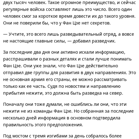
двух тысяч человек. Такое огромное преимущество, и сейчас
регулярные войска составляют лишь это число. Всего один
человек смог за короткое время довести их до такого уровня.
Они не поверили бы, что у Фан Цзе нет секретов.
— Учтите, это всего лишь разведывательный отряд, а вовсе
не настоящие главные силы, — добавил разведчик.
За последние два дня они активно искали информацию,
расспрашивали о разных деталях и стали лучше понимать
Фан Цзе. Они уже знали, что Фан Цзе действительно
отправил две группы для развития в двух направлениях. Это
не основная армия его страны, ее можно рассматривать
только как ее часть. Судя по новостям и направлению
прибытия нежити, это должна быть разведка на север.
Поначалу они тоже думали, не ошиблись ли они, что эти
нежити не из команды Фан Цзе. Но собранная за последние
несколько дней информация в основном подтвердила
правильность этого предположения.
Под мостом с тремя изгибами за день собралось более