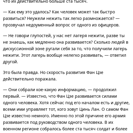
что их действительно больше ста тысяч.
— Как ему это удалось? Как человек может так быстро
развиться? Неужели нежить так легко размножается? —
прозвучал недоуменный вопрос от одного из офицеров.
— Не говори глупостей, у нас нет лагеря нежити, разве ты
не знаешь, как медленно она развивается? Сколько людей в
дискуссионной зоне ругали себя за то, что получили лагерь
нежити. Этот лагерь вообще нелегко развивать, — ответил
другой.
Это была правда. Но скорость развития Фан Цзе
действительно поражала.
— Они собрали кое-какую информацию, — продолжил
первый. — Известно, что Фан Цзе развивается силами
одного человека. Хотя сейчас под его началом есть и другие,
всеми ими управляет тот, кого зовут Цинь Лан. О самом Фан
Цзе известно немного. Именно по этой причине его армия
развивается под руководством одного человека. В их
военном регионе собралось более ста тысяч солдат и более