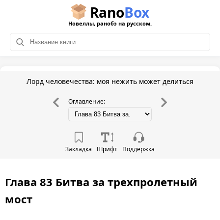
Rano
Box
Новеллы, ранобэ на русском.
Лорд человечества: моя нежить может делиться
Оглавление:
Закладка
Шрифт
Поддержка
Глава 83 Битва за трехпролетный
мост