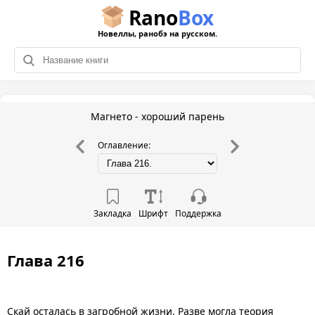
Rano
Box
Новеллы, ранобэ на русском.
Магнето - хороший парень
Оглавление:
Закладка
Шрифт
Поддержка
Глава 216
Скай осталась в загробной жизни. Разве могла теория