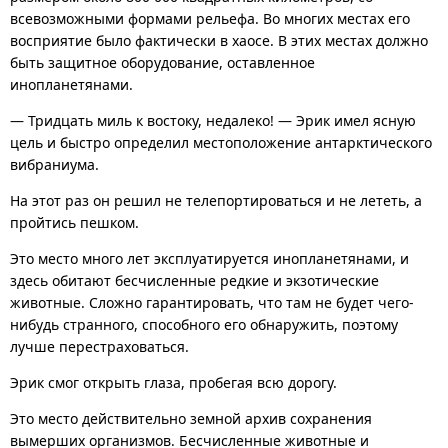
всевозможными формами рельефа. Во многих местах его
восприятие было фактически в хаосе. В этих местах должно
быть защитное оборудование, оставленное
инопланетянами.
— Тридцать миль к востоку, недалеко! — Эрик имел ясную
цель и быстро определил местоположение антарктического
вибраниума.
На этот раз он решил не телепортироваться и не лететь, а
пройтись пешком.
Это место много лет эксплуатируется инопланетянами, и
здесь обитают бесчисленные редкие и экзотические
животные. Сложно гарантировать, что там не будет чего-
нибудь странного, способного его обнаружить, поэтому
лучше перестраховаться.
Эрик смог открыть глаза, пробегая всю дорогу.
Это место действительно земной архив сохранения
вымерших организмов. Бесчисленные животные и