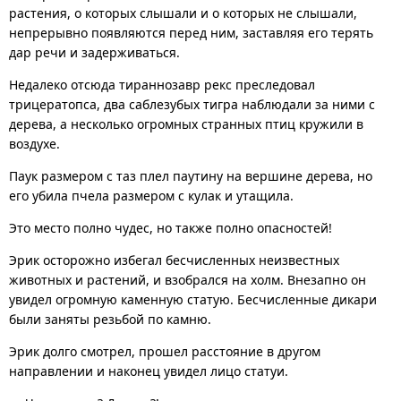
растения, о которых слышали и о которых не слышали,
непрерывно появляются перед ним, заставляя его терять
дар речи и задерживаться.
Недалеко отсюда тираннозавр рекс преследовал
трицератопса, два саблезубых тигра наблюдали за ними с
дерева, а несколько огромных странных птиц кружили в
воздухе.
Паук размером с таз плел паутину на вершине дерева, но
его убила пчела размером с кулак и утащила.
Это место полно чудес, но также полно опасностей!
Эрик осторожно избегал бесчисленных неизвестных
животных и растений, и взобрался на холм. Внезапно он
увидел огромную каменную статую. Бесчисленные дикари
были заняты резьбой по камню.
Эрик долго смотрел, прошел расстояние в другом
направлении и наконец увидел лицо статуи.