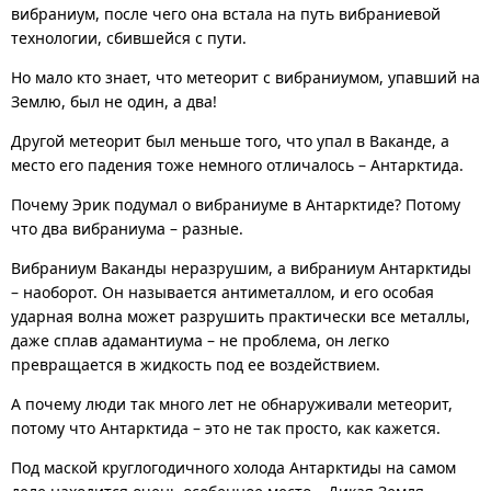
вибраниум, после чего она встала на путь вибраниевой
технологии, сбившейся с пути.
Но мало кто знает, что метеорит с вибраниумом, упавший на
Землю, был не один, а два!
Другой метеорит был меньше того, что упал в Ваканде, а
место его падения тоже немного отличалось – Антарктида.
Почему Эрик подумал о вибраниуме в Антарктиде? Потому
что два вибраниума – разные.
Вибраниум Ваканды неразрушим, а вибраниум Антарктиды
– наоборот. Он называется антиметаллом, и его особая
ударная волна может разрушить практически все металлы,
даже сплав адамантиума – не проблема, он легко
превращается в жидкость под ее воздействием.
А почему люди так много лет не обнаруживали метеорит,
потому что Антарктида – это не так просто, как кажется.
Под маской круглогодичного холода Антарктиды на самом