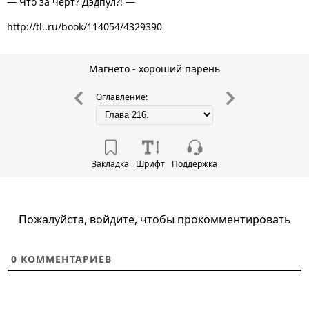
— Что за черт? Дэдпул?! —
http://tl..ru/book/114054/4329390
Магнето - хороший парень
Оглавление:
Закладка
Шрифт
Поддержка
Пожалуйста, войдите, чтобы прокомментировать
0
КОММЕНТАРИЕВ