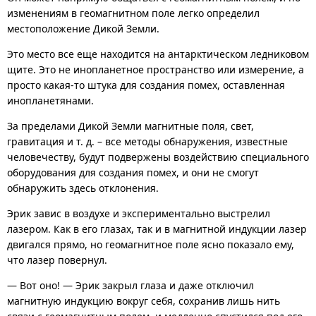
изменениям в геомагнитном поле легко определил
местоположение Дикой Земли.
Это место все еще находится на антарктическом ледниковом
щите. Это не инопланетное пространство или измерение, а
просто какая-то штука для создания помех, оставленная
инопланетянами.
За пределами Дикой Земли магнитные поля, свет,
гравитация и т. д. – все методы обнаружения, известные
человечеству, будут подвержены воздействию специального
оборудования для создания помех, и они не смогут
обнаружить здесь отклонения.
Эрик завис в воздухе и экспериментально выстрелил
лазером. Как в его глазах, так и в магнитной индукции лазер
двигался прямо, но геомагнитное поле ясно показало ему,
что лазер повернул.
— Вот оно! — Эрик закрыл глаза и даже отключил
магнитную индукцию вокруг себя, сохранив лишь нить