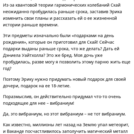
Из-за квантовой теории гармонических колебаний Скай
неожиданно пробудилась раньше срока, заставив Эрика
изменить свои планы и рассказать ей о ее жизненной
истории раньше времени.
Эти предметы изначально были «подарками на день
рождения», которые он приготовил для Скай! Сейчас
подарки выданы раньше срока, что же делать? Дать ей
Дэниела Уайтхолла? Это же бред. Моя дочь уже
пробудилась, разве могу я позволить этому парню жить еще
год?
Поэтому Эрику нужно придумать новый подарок для своей
дочери, подарок на ее 18-летие.
Поразмыслив, он действительно придумал что-то очень
подходящее для нее – вибраниум!
Да, это вибраниум, но этот вибраниум – не тот вибраниум.
Как известно, миллионы лет назад на Землю упал метеорит,
и Ваканде посчастливилось заполучить магический металл