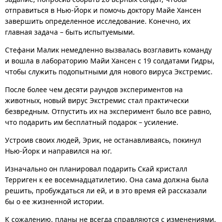
отправиться в Нью-Йорк и помочь доктору Майе Хансен
завершить определенное исследование. Конечно, их
главная задача – быть испытуемыми.
Стефани Малик немедленно вызвалась возглавить команду
и вошла в лабораторию Майи Хансен с 19 солдатами Гидры,
чтобы служить подопытными для нового вируса Экстремис.
После более чем десяти раундов экспериментов на
животных, новый вирус Экстремис стал практически
безвредным. Отпустить их на эксперимент было все равно,
что подарить им бесплатный подарок – усиление.
Устроив своих людей, Эрик, не останавливаясь, покинул
Нью-Йорк и направился на юг.
Изначально он планировал подарить Скай кристалл
Терриген к ее восемнадцатилетию. Она сама должна была
решить, пробуждаться ли ей, и в это время ей рассказали
бы о ее жизненной истории.
К сожалению, планы не всегда справляются с изменениями.