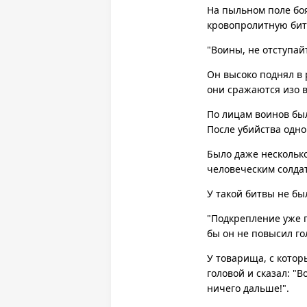
На пыльном поле бо
кровопролитную бит
"Воины, не отступай
Он высоко поднял в 
они сражаются изо в
По лицам воинов был
После убийства одно
Было даже несколько
человеческим солдат
У такой битвы не бы
"Подкрепление уже п
бы он не повысил го
У товарища, с котор
головой и сказал: "
ничего дальше!".