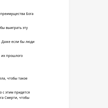
, преимущества Бога
обы выиграть эту
. Даже если бы люди
ы их прошлого
ела, чтобы такое
о с этим придется
га Смерти, чтобы