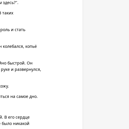
 здесь?".
В таких
роль и стать
 колебался, копьё
йно быстрой. Он
 руке и развернулся,
кожу.
ться на самое дно.
. В его сердце
е было никакой