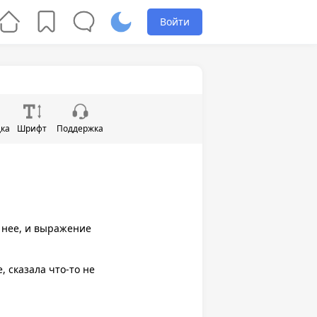
Войти
дка
Шрифт
Поддержка
и нее, и выражение
, сказала что-то не