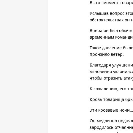
В этот момент товар
Услышав вопрос этого
обстоятельствах он 
Вчера он был обычны
временным командир
Такое давление было
пронзило ветер.
Благодаря улучшени
мгновенно уклонился
чтобы отразить атак
К сожалению, его то
Кровь товарища брыз
Эти кровавые ночи…
Он медленно поднял 
зародилось отчаяние