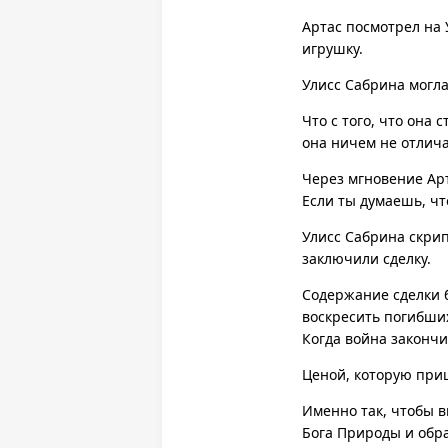
Артас посмотрел на 
игрушку.
Улисс Сабрина могла
Что с того, что она
она ничем не отлича
Через мгновение Арт
Если ты думаешь, чт
Улисс Сабрина скрип
заключили сделку.
Содержание сделки б
воскресить погибших
Когда война закончи
Ценой, которую приш
Именно так, чтобы в
Бога Природы и обра