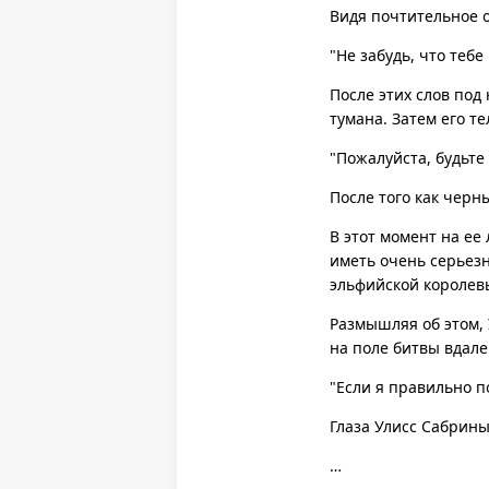
Видя почтительное 
"Не забудь, что тебе
После этих слов под
тумана. Затем его т
"Пожалуйста, будьте
После того как черн
В этот момент на ее
иметь очень серьез
эльфийской королевы
Размышляя об этом, 
на поле битвы вдале
"Если я правильно 
Глаза Улисс Сабрины
…