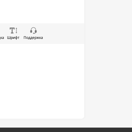
дка
Шрифт
Поддержка