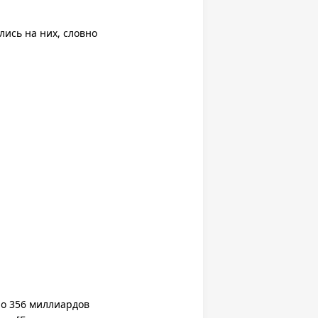
ись на них, словно
но 356 миллиардов