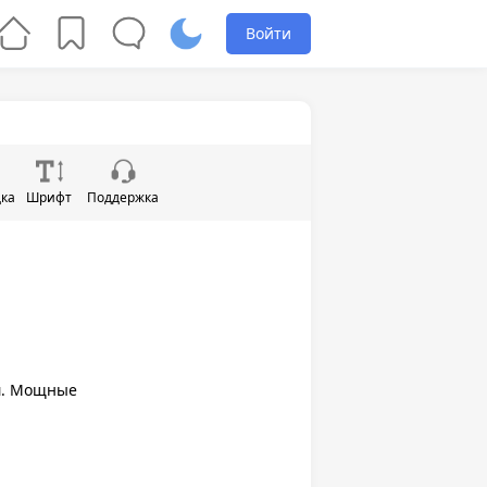
Войти
дка
Шрифт
Поддержка
м. Мощные