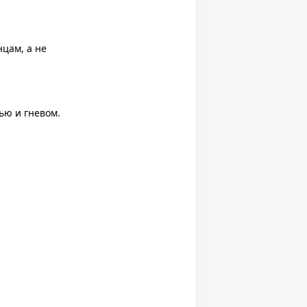
цам, а не
ью и гневом.