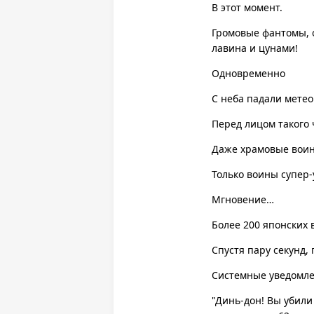
В этот момент.
Громовые фантомы, 
лавина и цунами!
Одновременно
С неба падали метео
Перед лицом такого
Даже храмовые воин
Только воины супер-
Мгновение…
Более 200 японских 
Спустя пару секунд,
Системные уведомле
"Динь-дон! Вы убили