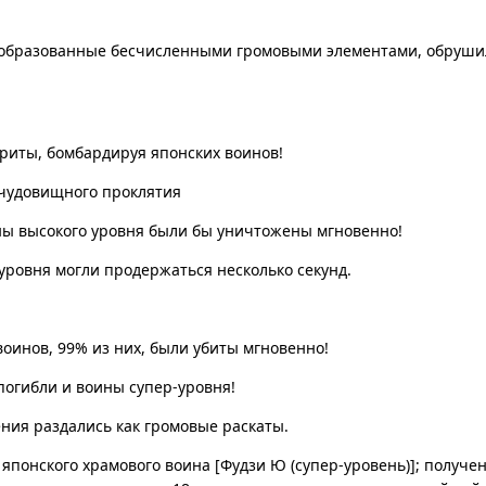
образованные бесчисленными громовыми элементами, обрушил
риты, бомбардируя японских воинов!
 чудовищного проклятия
ы высокого уровня были бы уничтожены мгновенно!
уровня могли продержаться несколько секунд.
воинов, 99% из них, были убиты мгновенно!
 погибли и воины супер-уровня!
ния раздались как громовые раскаты.
 японского храмового воина [Фудзи Ю (супер-уровень)]; получе