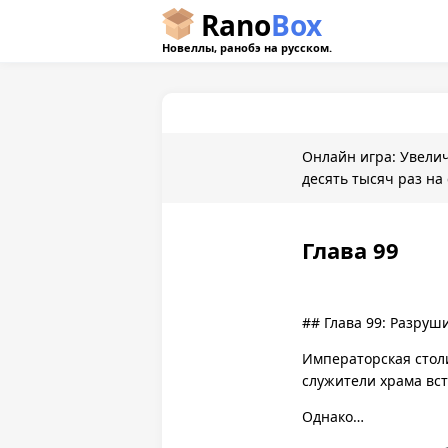
Rano
Box
Новеллы, ранобэ на русском.
Онлайн игра: Увели
десять тысяч раз на 
Глава 99
## Глава 99: Разруш
Императорская стол
служители храма вст
Однако…