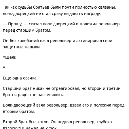
Так как судьбы братьев были почти полностью связаны,
волк-дворецкий не стал сразу выдавать награду.
— Прошу, — сказал волк-дворецкий и положил револьвер
перед старшим братом.
Он без колебаний взял револьвер и активировал свои
защитные навыки.
*Щелк
*
Еще одна осечка.
Старший брат никак не отреагировал, но второй и третий
братья радостно рассмеялись.
Волк-дворецкий взял револьвер, взвел его и положил перед
вторым братом.
Второй брат был готов. Он поднял револьвер, глубоко
вздохнул и нажал на курок.