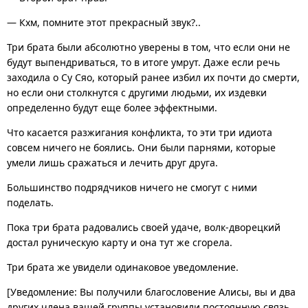
— Кхм, помните этот прекрасный звук?..
Три брата были абсолютно уверены в том, что если они не
будут выпендриваться, то в итоге умрут. Даже если речь
заходила о Су Сяо, который ранее избил их почти до смерти,
но если они столкнутся с другими людьми, их издевки
определенно будут еще более эффектными.
Что касается разжигания конфликта, то эти три идиота
совсем ничего не боялись. Они были парнями, которые
умели лишь сражаться и лечить друг друга.
Большинство подрядчиков ничего не смогут с ними
поделать.
Пока три брата радовались своей удаче, волк-дворецкий
достал руническую карту и она тут же сгорела.
Три брата же увидели одинаковое уведомление.
[Уведомление: Вы получили благословение Алисы, вы и два
других члена вашей группы установили постоянную связь