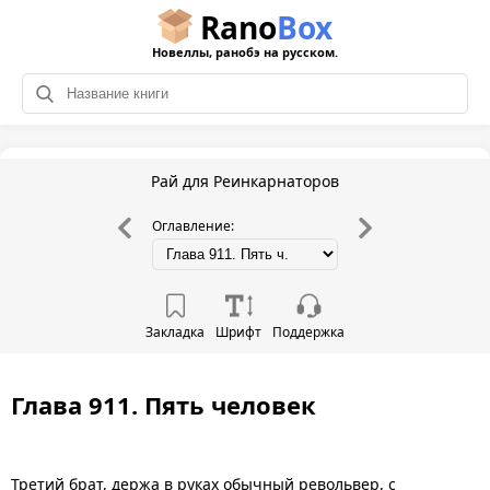
Rano
Box
Новеллы, ранобэ на русском.
Рай для Реинкарнаторов
Оглавление:
Закладка
Шрифт
Поддержка
Глава 911. Пять человек
Третий брат, держа в руках обычный револьвер, с