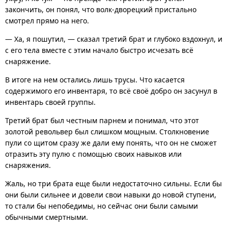
закончить, он понял, что волк-дворецкий пристально
смотрел прямо на него.
— Ха, я пошутил, — сказал третий брат и глубоко вздохнул, и
с его тела вместе с этим начало быстро исчезать всё
снаряжение.
В итоге на нем остались лишь трусы. Что касается
содержимого его инвентаря, то всё своё добро он засунул в
инвентарь своей группы.
Третий брат был честным парнем и понимал, что этот
золотой револьвер был слишком мощным. Столкновение
пули со щитом сразу же дали ему понять, что он не сможет
отразить эту пулю с помощью своих навыков или
снаряжения.
Жаль, но три брата еще были недостаточно сильны. Если бы
они были сильнее и довели свои навыки до новой ступени,
то стали бы непобедимы, но сейчас они были самыми
обычными смертными.