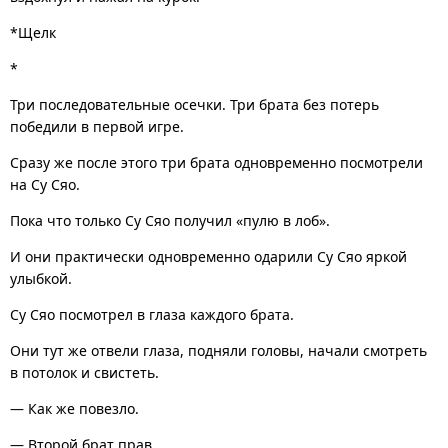
*Щелк
*
Три последовательные осечки. Три брата без потерь
победили в первой игре.
Сразу же после этого три брата одновременно посмотрели
на Су Сяо.
Пока что только Су Сяо получил «пулю в лоб».
И они практически одновременно одарили Су Сяо яркой
улыбкой.
Су Сяо посмотрел в глаза каждого брата.
Они тут же отвели глаза, подняли головы, начали смотреть
в потолок и свистеть.
— Как же повезло.
— Второй брат прав.