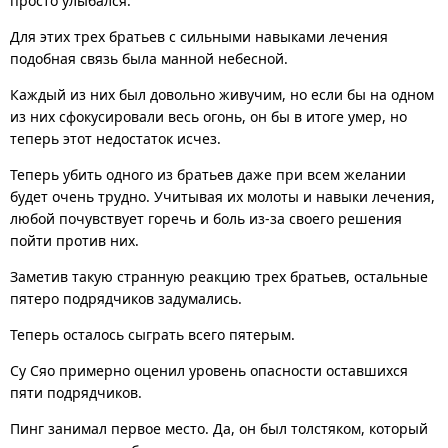
просто улыбался.
Для этих трех братьев с сильными навыками лечения
подобная связь была манной небесной.
Каждый из них был довольно живучим, но если бы на одном
из них сфокусировали весь огонь, он бы в итоге умер, но
теперь этот недостаток исчез.
Теперь убить одного из братьев даже при всем желании
будет очень трудно. Учитывая их молоты и навыки лечения,
любой почувствует горечь и боль из-за своего решения
пойти против них.
Заметив такую странную реакцию трех братьев, остальные
пятеро подрядчиков задумались.
Теперь осталось сыграть всего пятерым.
Су Сяо примерно оценил уровень опасности оставшихся
пяти подрядчиков.
Пинг занимал первое место. Да, он был толстяком, который