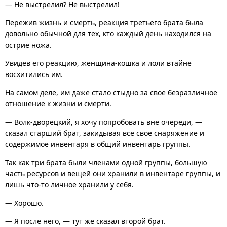
— Не выстрелил? Не выстрелил!
Пережив жизнь и смерть, реакция третьего брата была
довольно обычной для тех, кто каждый день находился на
острие ножа.
Увидев его реакцию, женщина-кошка и лоли втайне
восхитились им.
На самом деле, им даже стало стыдно за свое безразличное
отношение к жизни и смерти.
— Волк-дворецкий, я хочу попробовать вне очереди, —
сказал старший брат, закидывая все свое снаряжение и
содержимое инвентаря в общий инвентарь группы.
Так как три брата были членами одной группы, большую
часть ресурсов и вещей они хранили в инвентаре группы, и
лишь что-то личное хранили у себя.
— Хорошо.
— Я после него, — тут же сказал второй брат.