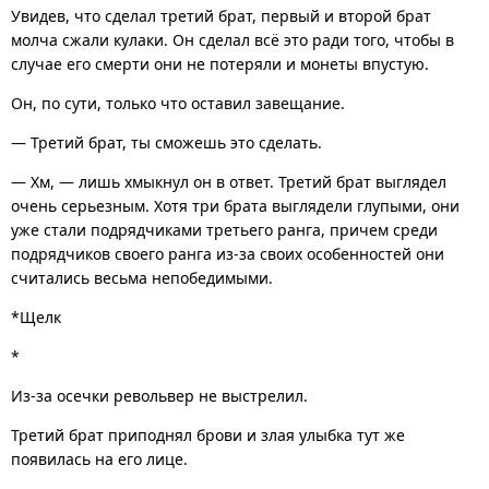
Увидев, что сделал третий брат, первый и второй брат
молча сжали кулаки. Он сделал всё это ради того, чтобы в
случае его смерти они не потеряли и монеты впустую.
Он, по сути, только что оставил завещание.
— Третий брат, ты сможешь это сделать.
— Хм, — лишь хмыкнул он в ответ. Третий брат выглядел
очень серьезным. Хотя три брата выглядели глупыми, они
уже стали подрядчиками третьего ранга, причем среди
подрядчиков своего ранга из-за своих особенностей они
считались весьма непобедимыми.
*Щелк
*
Из-за осечки револьвер не выстрелил.
Третий брат приподнял брови и злая улыбка тут же
появилась на его лице.