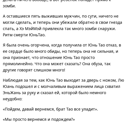
зомби.
А оставшиеся пять выживших мужчин, по сути, ничего не
могли сделать, и теперь они убежали обратно в свои гнезда
спать, а Хэ МэйМэй привлекла так много зомби снаружи.
Ритм смерти ЮньТао.
Я была очень огорчена, когда получила от Юнь Тао отказ, в
ее сердце было много обиды, но теперь она не сильная, и
она признает, что отношение Юнь Тао просто
прямолинейно. Что она может сказать? Она обуза, так
другие говорят слишком много!
Наблюдая за тем, как Юнь Тао выходит за дверь с ножом, Лю
Юань подошел и с молчаливым выражением лица схватил
ЭньЖань за руку и сказал ей, которой было немного
неудобно:
«Пойдем, давай вернемся, брат Тао все уладит».
«Мы просто вернемся и подождем?»