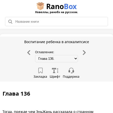
Rano
Box
Новеллы, ранобэ на русском.
Воспитание ребенка в апокалипсисе
Оглавление:
Закладка
Шрифт
Поддержка
Глава 136
Тогда, прежде чем ЭньЖань рассказала о странном