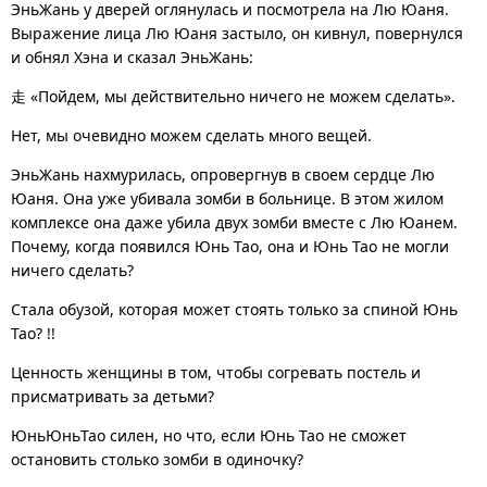
ЭньЖань у дверей оглянулась и посмотрела на Лю Юаня.
Выражение лица Лю Юаня застыло, он кивнул, повернулся
и обнял Хэна и сказал ЭньЖань:
走 «Пойдем, мы действительно ничего не можем сделать».
Нет, мы очевидно можем сделать много вещей.
ЭньЖань нахмурилась, опровергнув в своем сердце Лю
Юаня. Она уже убивала зомби в больнице. В этом жилом
комплексе она даже убила двух зомби вместе с Лю Юанем.
Почему, когда появился Юнь Тао, она и Юнь Тао не могли
ничего сделать?
Стала обузой, которая может стоять только за спиной Юнь
Тао? !!
Ценность женщины в том, чтобы согревать постель и
присматривать за детьми?
ЮньЮньТао силен, но что, если Юнь Тао не сможет
остановить столько зомби в одиночку?