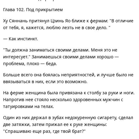
Глава 102. Под прикрытием
Ху Сяннань притянул Цзинь Яо ближе к фермам: "В отличие
от тебя, я, кажется, люблю лезть не в свое дело. "
— Как инстинкт.
"Ты должна заниматься своими делами. Меня это не
интересует." Занимаешься своими делами хорошо —
проблема, плохо — беда.
Больше всего она боялась неприятностей, и лучше было не
ввязываться в них, если это возможно.
На ферме женщина была привязана к столбу за руки и ноги.
Напротив нее стояло несколько здоровенных мужчин с
татуировками на телах.
Один из них держал в зубах недокуренную сигарету, сделал
две затяжки, затем прижал ее к руке женщины:
"Спрашиваю еще раз, где твой брат?"