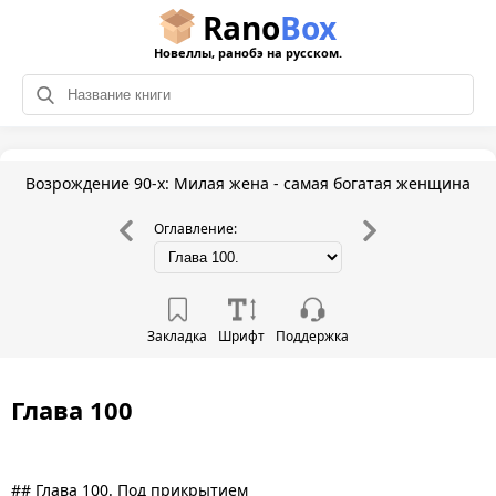
Rano
Box
Новеллы, ранобэ на русском.
Возрождение 90-х: Милая жена - самая богатая женщина
Оглавление:
Закладка
Шрифт
Поддержка
Глава 100
## Глава 100. Под прикрытием