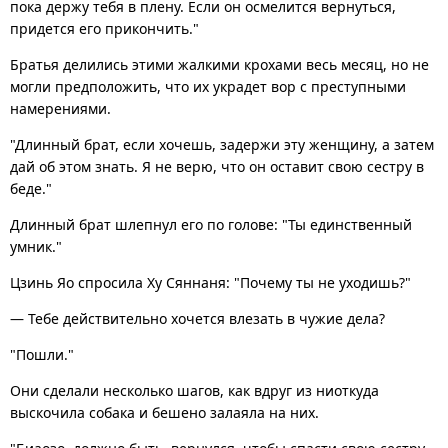
пока держу тебя в плену. Если он осмелится вернуться,
придется его прикончить."
Братья делились этими жалкими крохами весь месяц, но не
могли предположить, что их украдет вор с преступными
намерениями.
"Длинный брат, если хочешь, задержи эту женщину, а затем
дай об этом знать. Я не верю, что он оставит свою сестру в
беде."
Длинный брат шлепнул его по голове: "Ты единственный
умник."
Цзинь Яо спросила Ху Сяннаня: "Почему ты не уходишь?"
— Тебе действительно хочется влезать в чужие дела?
"Пошли."
Они сделали несколько шагов, как вдруг из ниоткуда
выскочила собака и бешено залаяла на них.