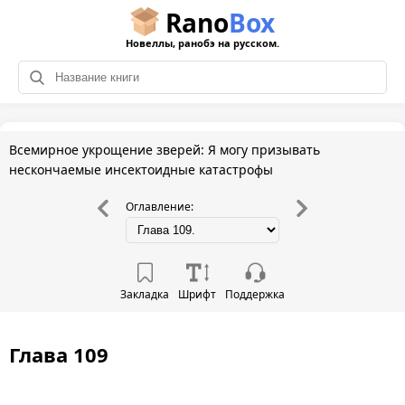
Rano
Box
Новеллы, ранобэ на русском.
Всемирное укрощение зверей: Я могу призывать
нескончаемые инсектоидные катастрофы
Оглавление:
Закладка
Шрифт
Поддержка
Глава 109