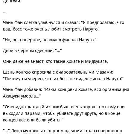
Донгхай.
…
Чэнь Фан слегка улыбнулся и сказал: "Я предполагаю, что
ваш босс тоже очень любит смотреть Наруто."
"Но, он, наверное, не видел финала Наруто."
Двое в черном одеянии: "…"
Они даже не знают, кто такие Хокаге и Мидзукаге.
Шэнь Хонгсю спросила с очаровательными глазами:
"Почему ты уверен, что их босс не видел финала Наруто?"
Чэнь Фан добавил: "Из-за концовки Хокаге, вся организация
Акацуки умерла…"
"Очевидно, каждый из них был очень хорош, поэтому они
выходили парами, чтобы убивать друг друга, но в конце
концов все они были убиты."
"…" Лицо мужчины в черном одеянии стало совершенно