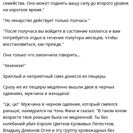
семейства. Оно может поднять вашу силу до второго уровня
на короткое время."
"Но лекарство действует только полчаса."
"После получаса вы войдете в состояние коллапса и вам
потребуется отдых в течение полутора месяцев, чтобы
восстановиться, как прежде."
Она только что закончила говорить…
"Хехехехе!"
Хриплый и неприятный смех донесся из пещеры.
Сразу же из пещеры медленно вышли двое в черных
одеяниях, мужчина и женщина!
"Цк, цк!" Мужчина в черном одеянии, который смеялся
раньше, нахмурился на Чэнь Фана и сказал: "В таком юном
возрасте твоя реакция была не медленной. Ты без
колебаний убил Короля Цветков Кровавых Лепестков,
Владыку Демонов Огня и эту группу кровожадных без