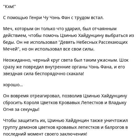
"Кхм!"
С помощью Генри Чу Чэнь Фан с трудом встал.
Меч, которым он только что ударил, был отчаянным
действием, чтобы помочь Цзинью Хайдунцину выбраться из
беды. Он не использовал "Девять Небесных Рассекающих
Мечей", но он использовал все свои силы.
Неожиданно, черный круг света был таким ужасным. Шок
сразу же повредил внутренние органы Чэнь Фана, и его
звездная сила беспорядочно скакала!
хорошо…
Он вовремя отреагировал, позволив Цзинью Хайдунцину
сбросить Короля Цветков Кровавых Лепестков и Владыку
Огня за секунды!
Чтобы защитить их, Цзинью Хайдунцин также уничтожил
группу демонов цветков кровавых лепестков и балрогов в
последний момент своего заключения!