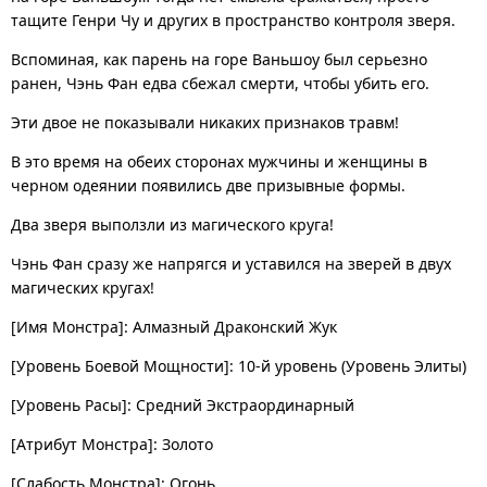
тащите Генри Чу и других в пространство контроля зверя.
Вспоминая, как парень на горе Ваньшоу был серьезно
ранен, Чэнь Фан едва сбежал смерти, чтобы убить его.
Эти двое не показывали никаких признаков травм!
В это время на обеих сторонах мужчины и женщины в
черном одеянии появились две призывные формы.
Два зверя выползли из магического круга!
Чэнь Фан сразу же напрягся и уставился на зверей в двух
магических кругах!
[Имя Монстра]: Алмазный Драконский Жук
[Уровень Боевой Мощности]: 10-й уровень (Уровень Элиты)
[Уровень Расы]: Средний Экстраординарный
[Атрибут Монстра]: Золото
[Слабость Монстра]: Огонь