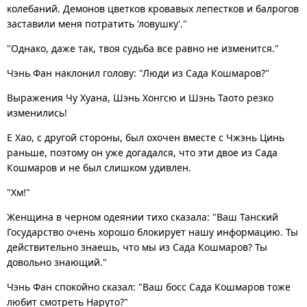
колебаний. Демонов цветков кровавых лепестков и балрогов
заставили меня потратить 'ловушку'."
"Однако, даже так, твоя судьба все равно не изменится."
Чэнь Фан наклонил голову: "Люди из Сада Кошмаров?"
Выражения Чу Хуана, Шэнь Хонгсю и Шэнь Таото резко
изменились!
Е Хао, с другой стороны, был охочен вместе с Чжэнь Цинь
раньше, поэтому он уже догадался, что эти двое из Сада
Кошмаров и не был слишком удивлен.
"Хм!"
Женщина в черном одеянии тихо сказала: "Ваш Танский
Государство очень хорошо блокирует нашу информацию. Ты
действительно знаешь, что мы из Сада Кошмаров? Ты
довольно знающий."
Чэнь Фан спокойно сказал: "Ваш босс Сада Кошмаров тоже
любит смотреть Наруто?"