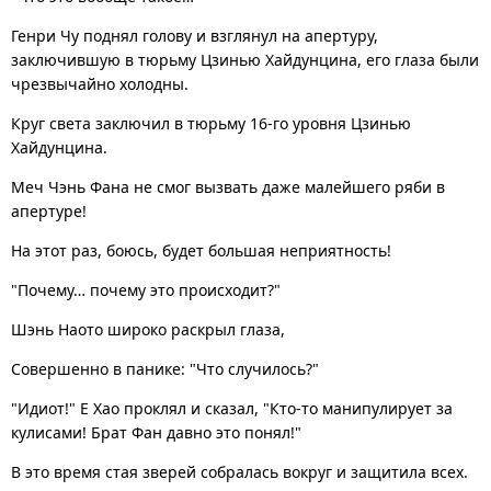
Генри Чу поднял голову и взглянул на апертуру,
заключившую в тюрьму Цзинью Хайдунцина, его глаза были
чрезвычайно холодны.
Круг света заключил в тюрьму 16-го уровня Цзинью
Хайдунцина.
Меч Чэнь Фана не смог вызвать даже малейшего ряби в
апертуре!
На этот раз, боюсь, будет большая неприятность!
"Почему… почему это происходит?"
Шэнь Наото широко раскрыл глаза,
Совершенно в панике: "Что случилось?"
"Идиот!" Е Хао проклял и сказал, "Кто-то манипулирует за
кулисами! Брат Фан давно это понял!"
В это время стая зверей собралась вокруг и защитила всех.