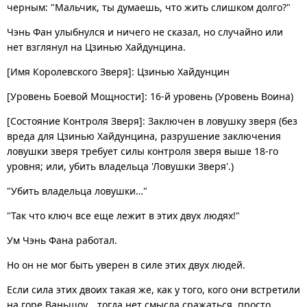
черным: "Мальчик, ты думаешь, что жить слишком долго?"
Чэнь Фан улыбнулся и ничего не сказал, но случайно или
нет взглянул на Цзинью Хайдунцина.
[Имя Королевского Зверя]: Цзинью Хайдунцин
[Уровень Боевой Мощности]: 16-й уровень (Уровень Воина)
[Состояние Контроля Зверя]: Заключен в ловушку зверя (без
вреда для Цзинью Хайдунцина, разрушение заключения
ловушки зверя требует силы контроля зверя выше 18-го
уровня; или, убить владельца 'Ловушки Зверя'.)
"Убить владельца ловушки…"
"Так что ключ все еще лежит в этих двух людях!"
Ум Чэнь Фана работал.
Но он не мог быть уверен в силе этих двух людей.
Если сила этих двоих такая же, как у того, кого они встретили
на горе Ваньшоу… тогда нет смысла сражаться, просто