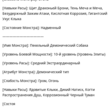
[Навыки Расы]: Щит Драконьей Брони, Тень Меча и Меча,
Безудержный Зажим Атаки, Кислотная Коррозия, Гигантский
Укус Клыка
[Состояние Монстра]: Надменный
————————————
[Имя Монстра]: Пекельный Демонический Собака
[Уровень Боевой Мощности]: 10-й уровень (Уровень Элиты)
[Уровень Расы]: Средний Экстраординарный
[Атрибут Монстра]: Демонический тип
[Слабость Монстра]: Гром, Огонь
[Навыки Расы]: Ядовитые Клыки, Дикий Натиск, Когти
Распространения Душ, Коррозионный Черный Туман
[Состоя