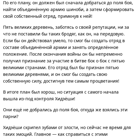
По его плану, он должен был сначала добраться до поля боя,
найти объединённую армию шиноби, а затем сформировать
свой собственный отряд, примкнув к ней!
Пять великих деревень, заботясь о своей репутации, ни за
что не поставили бы таких бродяг, как он, на передовую.
Если бы он действовал умело, то смог бы создать отряд в
составе объединённой армии и занять определённое
положение. После окончания войны он бы непременно
получил признание за участие в битве бок о бок с пятью
великими странами. Его отряд был бы признан пятью
великими деревнями, и он смог бы создать свою
собственную силу, достигнув тем самым процветания!
В итоге план был хорош, но ситуация с самого начала
вышла из-под контроля Хидэёши!
Они ещё не добрались до поля боя, откуда же взялись эти
парни?
Хидэёши скрипел зубами от злости, но сейчас не время для
таких эмоций. Главное — как справиться с этими