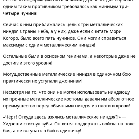
одним таким противником требовалось как минимум три-
четыре чунина!
Сейчас к ним приближались целых три металлических
ниндзя Страны Неба, а у них, даже если считать Мори
Когоро, было всего пять чунинов. Они могли справиться
максимум с одним металлическим ниндзя!
Остальные были в основном генинами, а некоторые даже не
достигли этого уровня!
Могущественные металлические ниндзя в одиночном бою
практически не уступали джонинам!
Несмотря на то, что они не могли использовать ниндзюцу,
их прочные металлические костюмы давали им абсолютное
преимущество перед обычными ниндзя из плоти и крови!
«Чёрт! Откуда здесь взялись металлические ниндзя?!» —
Хидэёши стиснул зубы. Он хотел поддержать войска на поле
боя, а не вступать в бой в одиночку!