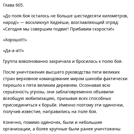
Глава 605.
«До поля боя осталось не больше шестидесяти километров,
народ!» — воскликнул Хидэёши, возглавляющий отряд:
«Сегодня мы совершим подвиг! Прибавим скорости!»
«Хорошо!!!»
«Да-а-а!!!»
Группа взволнованно закричала и бросилась к полю боя.
После уничтожения высшего руководства пяти великих
стран верховное командование миром шиноби фактически
перешло к пяти великим деревням. Осознавая всю
серьёзность угрозы, они заблаговременно объявили
всеобщую мобилизацию, призывая всех способных
присоединиться к борьбе. Именно поэтому эти одиночки,
получив известие, направились на поле боя.
Конечно, помимо одиночек, были и небольшие
организации, а более крупные были ранее уничтожены