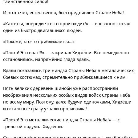
таинственной силой!
И этот счёт, естественно, был предъявлен Стране Неба!
«Кажется, впереди что-то происходит!» — внезапно сказал
один из быстро двигавшихся людей.
«Похоже, кто-то приближается…»
«Плохо! Это враг!!!» — закричал Хидэёши. Все немедленно
остановились, напряжённо глядя вдаль.
Вдали показались три ниндзя Страны Неба в металлических
боевых костюмах, стремительно приближавшиеся к ним!
Пять великих деревень шиноби уже распространили
изображения нескольких особых видов войск Страны Неба
по всему миру. Поэтому, даже будучи одиночками, Хидэёши
и остальные сразу узнали противника!
«Плохо! Это металлические ниндзя Страны Неба!» — с
тревогой подумал Хидэёши.
Согласно информации пяти великих деревень, для борьбы с