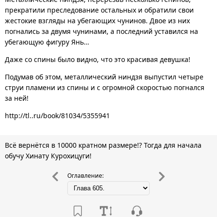
прекратили преследование остальных и обратили свои
жестокие взгляды на убегающих чунинов. Двое из них
погнались за двумя чунинами, а последний уставился на
убегающую фигуру Янь…
Даже со спины было видно, что это красивая девушка!
Подумав об этом, металлический ниндзя выпустил четыре
струи пламени из спины и с огромной скоростью погнался
за ней!
http://tl..ru/book/81034/5355941
Всё вернётся в 10000 кратном размере!? Тогда для начала
обучу Хинату Курохицуги!
Оглавление: