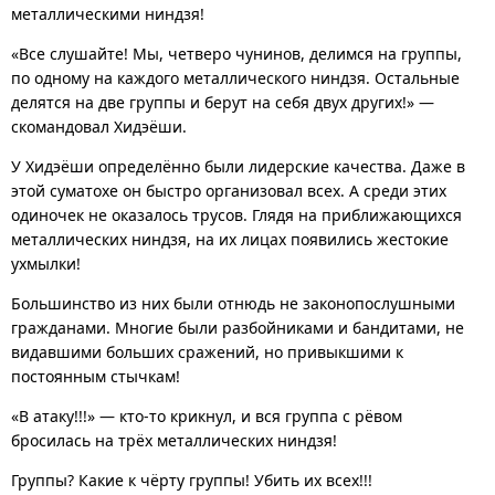
металлическими ниндзя!
«Все слушайте! Мы, четверо чунинов, делимся на группы,
по одному на каждого металлического ниндзя. Остальные
делятся на две группы и берут на себя двух других!» —
скомандовал Хидэёши.
У Хидэёши определённо были лидерские качества. Даже в
этой суматохе он быстро организовал всех. А среди этих
одиночек не оказалось трусов. Глядя на приближающихся
металлических ниндзя, на их лицах появились жестокие
ухмылки!
Большинство из них были отнюдь не законопослушными
гражданами. Многие были разбойниками и бандитами, не
видавшими больших сражений, но привыкшими к
постоянным стычкам!
«В атаку!!!» — кто-то крикнул, и вся группа с рёвом
бросилась на трёх металлических ниндзя!
Группы? Какие к чёрту группы! Убить их всех!!!