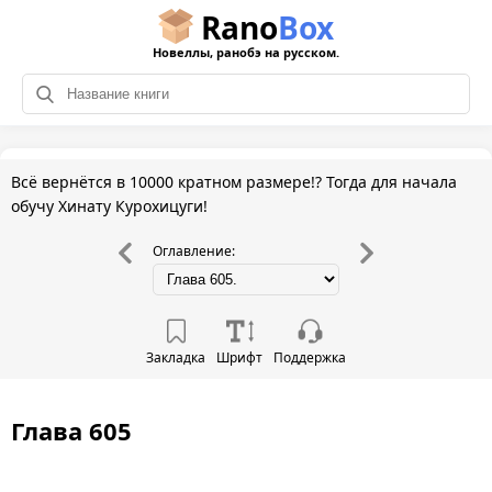
Rano
Box
Новеллы, ранобэ на русском.
Всё вернётся в 10000 кратном размере!? Тогда для начала
обучу Хинату Курохицуги!
Оглавление:
Закладка
Шрифт
Поддержка
Глава 605